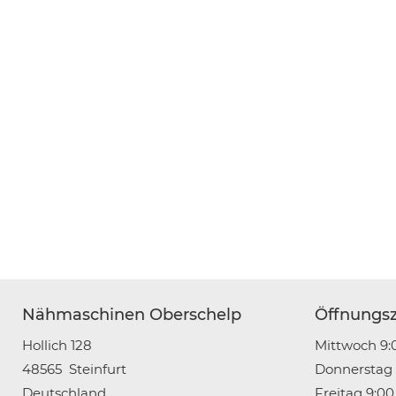
Nähmaschinen Oberschelp
Öffnungsz
Hollich 128
Mittwoch 9:0
48565
Steinfurt
Donnerstag 9
Deutschland
Freitag 9:00