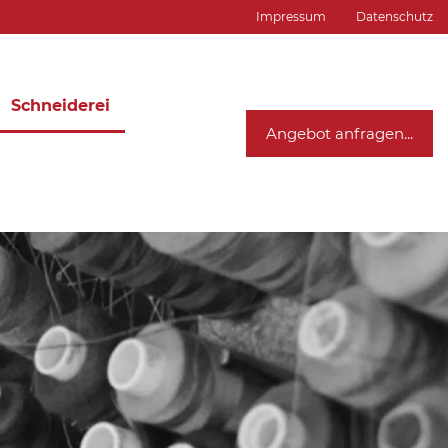
Impressum
Datenschutz
Schneiderei
Angebot anfragen...