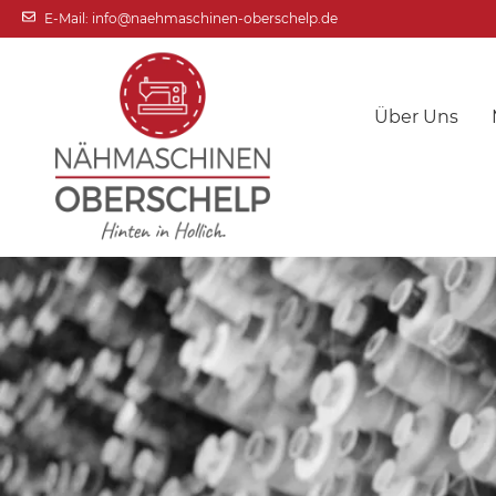
E-Mail: info@naehmaschinen-oberschelp.de
Über Uns